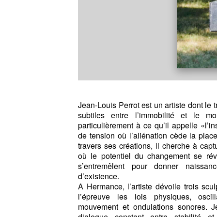
Jean-Louis Perrot est un artiste dont le
subtiles entre l’immobilité et le mo
particulièrement à ce qu’il appelle «l’i
de tension où l’aliénation cède la plac
travers ses créations, il cherche à capt
où le potentiel du changement se révèl
s’entremêlent pour donner naissa
d’existence.
A Hermance, l’artiste dévoile trois scul
l’épreuve les lois physiques, oscill
mouvement et ondulations sonores. Je
dialogue constant entre stabilité e