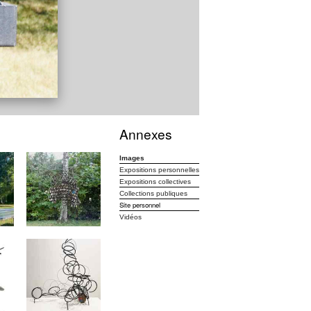
Annexes
Images
Expositions personnelles
Expositions collectives
Collections publiques
Site personnel
Vidéos