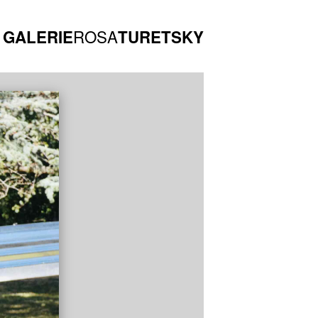
ROSA
GALERIE
TURETSKY