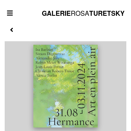
ROSA
GALERIE
TURETSKY