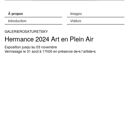
À propos
Images
Introduction
Vidéos
GALERIE
ROSA
TURETSKY
Hermance 2024 Art en Plein Air
Exposition jusqu’au 03 novembre
Vernissage le 31 août à 17h00 en présence de•s l’artiste•s