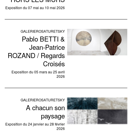
Exposition du 07 mai au 10 mai 2026
GALERIE
ROSA
TURETSKY
Pablo BETTI &
Jean-Patrice
ROZAND / Regards
Croisés
Exposition du 05 mars au 25 avril
2026
GALERIE
ROSA
TURETSKY
A chacun son
paysage
Exposition du 24 janvier au 28 février
2026